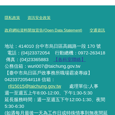
隱私政策
資訊安全政策
政府網站資料開放宣告(Open Data Statement)
交通資訊
地址：414010 台中市烏日區高鐵路一段 170 號
電話：(04)23372054
行動
總機
：0972-263418
傳真：(04)23365883
【各科室聯絡】
公務信箱：wuri007@taichung.gov.tw
【臺中市烏日區戶政事務所職場霸凌專線】
0423372054#118 信箱：
rll15015@taichung.gov.tw
處理單位:人事
週一至週五上午8:00-12:00、下午1:30-5:30
延長服務時間：週一至週五下午12:00-1:30、夜間
5:30-6:30
(如遇每月最後一天為工作日或特殊情事則無夜間延