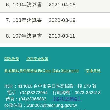
6
109年決算書
2021-04-08
7
108年決算書
2020-03-19
8
107年決算書
2019-03-11
隱私政策
資訊安全政策
政府網站資料開放宣告(Open Data Statement)
交通資訊
地址：414010 台中市烏日區高鐵路一段 170 號
電話：(04)23372054
行動
總機
：0972-263418
傳真：(04)23365883
【各科室聯絡】
公務信箱：wuri007@taichung.gov.tw