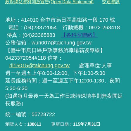
政府網站資料開放宣告(Open Data Statement)
交通資訊
地址：414010 台中市烏日區高鐵路一段 170 號
電話：(04)23372054
行動
總機
：0972-263418
傳真：(04)23365883
【各科室聯絡】
公務信箱：wuri007@taichung.gov.tw
【臺中市烏日區戶政事務所職場霸凌專線】
0423372054#118 信箱：
rll15015@taichung.gov.tw
處理單位:人事
週一至週五上午8:00-12:00、下午1:30-5:30
延長服務時間：週一至週五下午12:00-1:30、夜間
5:30-6:30
(如遇每月最後一天為工作日或特殊情事則無夜間延
長服務）
統一編號：55728722
瀏覽人次
188611
更新日期
115年7月31日