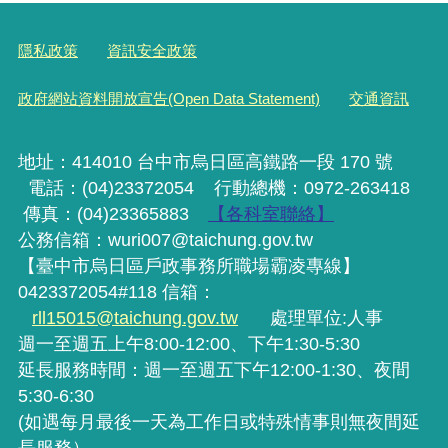
隱私政策
資訊安全政策
政府網站資料開放宣告(Open Data Statement)
交通資訊
地址：414010 台中市烏日區高鐵路一段 170 號
電話：(04)23372054
行動
總機
：0972-263418
傳真：(04)23365883
【各科室聯絡】
公務信箱：wuri007@taichung.gov.tw
【臺中市烏日區戶政事務所職場霸凌專線】
0423372054#118 信箱：
rll15015@taichung.gov.tw
處理單位:人事
週一至週五上午8:00-12:00、下午1:30-5:30
延長服務時間：週一至週五下午12:00-1:30、夜間
5:30-6:30
(如遇每月最後一天為工作日或特殊情事則無夜間延
長服務）