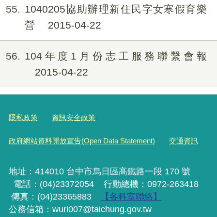
55
1040205協助辦理新住民字女寒假育樂
營
2015-04-22
56
104年度1月份志工服務聯繫會報
2015-04-22
隱私政策
資訊安全政策
政府網站資料開放宣告(Open Data Statement)
交通資訊
地址：414010 台中市烏日區高鐵路一段 170 號
電話：(04)23372054
行動
總機
：0972-263418
傳真：(04)23365883
【各科室聯絡】
公務信箱：wuri007@taichung.gov.tw