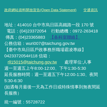
政府網站資料開放宣告(Open Data Statement)
交通資訊
地址：414010 台中市烏日區高鐵路一段 170 號
電話：(04)23372054
行動
總機
：0972-263418
傳真：(04)23365883
【各科室聯絡】
公務信箱：wuri007@taichung.gov.tw
【臺中市烏日區戶政事務所職場霸凌專線】
0423372054#118 信箱：
rll15015@taichung.gov.tw
處理單位:人事
週一至週五上午8:00-12:00、下午1:30-5:30
延長服務時間：週一至週五下午12:00-1:30、夜間
5:30-6:30
(如遇每月最後一天為工作日或特殊情事則無夜間延
長服務）
統一編號：55728722