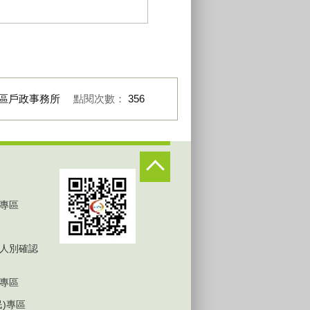
民政志工表揚活動本所志工合照
區戶政事務所
點閱次數：
356
專區
人別確認
專區
民)專區