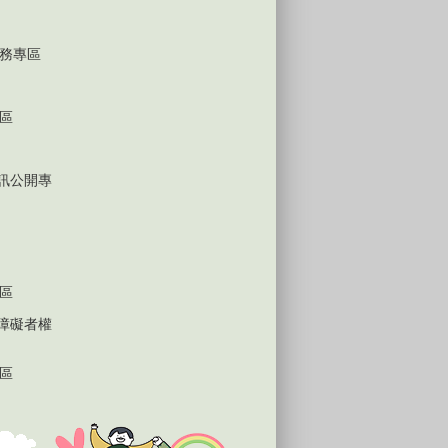
務專區
區
D資訊公開專
區
心障礙者權
區