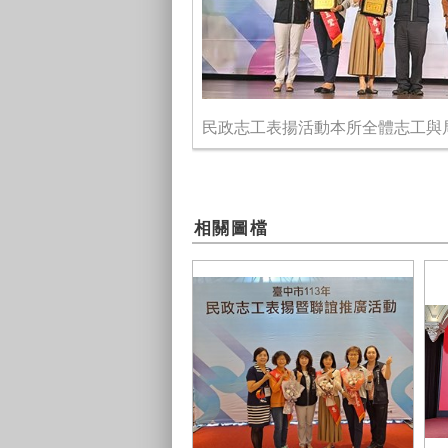
民政志工表揚活動本所全體志工與
相關圖檔