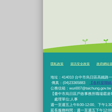
隱私政策
資訊安全政策
政府網站資料開
地址：414010 台中市烏日區高鐵路一
傳真：(04)23365883
【各科室聯絡
公務信箱：wuri007@taichung.gov.tw
【臺中市烏日區戶政事務所職場霸凌專線】0
處理單位:人事
週一至週五上午8:00-12:00、下午1:30-
延長服務時間：週一至週五下午12:00-1:3