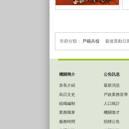
民政志工表揚活動本所志工與主任
民
及承辦人合照
主
市府分類：
戶籍兵役
最後異動日
:::
機關簡介
公告訊息
首長介紹
最新消息
烏日文史
戶政業務宣導
組織編制
人口統計
業務職掌
機關徵才
服務時間
招標公告