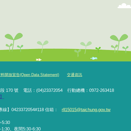
放宣告(Open Data Statement)
交通資訊
段 170 號
電話：(04)23372054
行動
總機
：0972-263418
】
423372054#118 信箱：
rll15015@taichung.gov.tw
5:30
0、夜間5:30-6:30