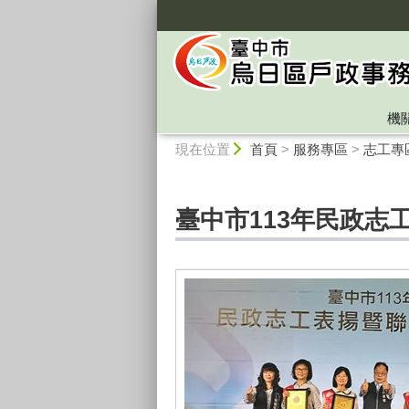
:::
機
:::
現在位置
首頁
>
服務專區
>
志工專
臺中市113年民政志