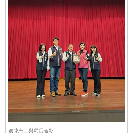
獲獎志工與局長合影