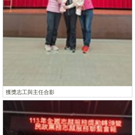
獲獎志工與主任合影