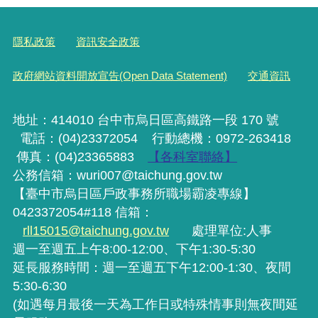
隱私政策
資訊安全政策
政府網站資料開放宣告(Open Data Statement)
交通資訊
地址：414010 台中市烏日區高鐵路一段 170 號
電話：(04)23372054
行動
總機
：0972-263418
傳真：(04)23365883
【各科室聯絡】
公務信箱：wuri007@taichung.gov.tw
【臺中市烏日區戶政事務所職場霸凌專線】
0423372054#118 信箱：
rll15015@taichung.gov.tw
處理單位:人事
週一至週五上午8:00-12:00、下午1:30-5:30
延長服務時間：週一至週五下午12:00-1:30、夜間
5:30-6:30
(如遇每月最後一天為工作日或特殊情事則無夜間延