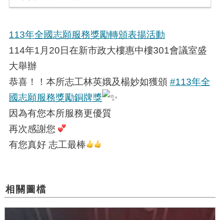
113年全國志願服務獎勵轉頒表揚活動
114年1月20日在新市政大樓惠中樓301會議室盛
大舉辦
恭喜！！本所志工林英娥及楊妙如獲頒
#113年全
國志願服務獎勵銅牌獎
因為有您本所服務更優質
再次感謝您
有您真好 志工最棒
相關圖檔