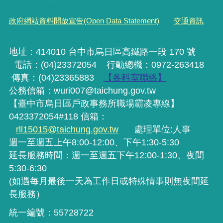
政府網站資料開放宣告(Open Data Statement)
交通資訊
地址：414010 台中市烏日區高鐵路一段 170 號
電話：(04)23372054
行動
總機
：0972-263418
傳真：(04)23365883
【各科室聯絡】
公務信箱：wuri007@taichung.gov.tw
【臺中市烏日區戶政事務所職場霸凌專線】
0423372054#118 信箱：
rll15015@taichung.gov.tw
處理單位:人事
週一至週五上午8:00-12:00、下午1:30-5:30
延長服務時間：週一至週五下午12:00-1:30、夜間
5:30-6:30
(如遇每月最後一天為工作日或特殊情事則無夜間延
長服務）
統一編號：55728722