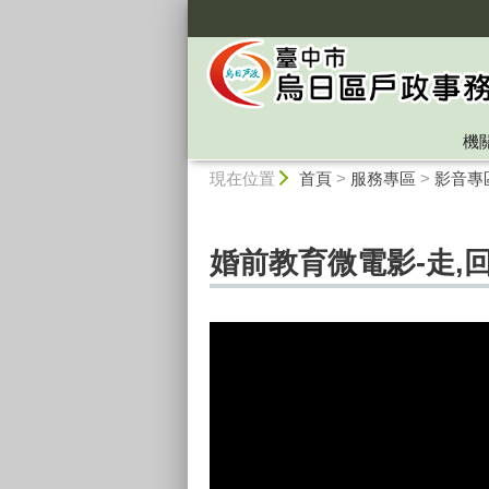
:::
機
:::
現在位置
首頁
>
服務專區
>
影音專
婚前教育微電影-走,