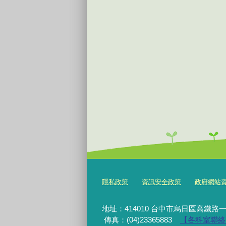
隱私政策
資訊安全政策
政府網站資料開
地址：414010 台中市烏日區高鐵路一
傳真：(04)23365883
【各科室聯絡