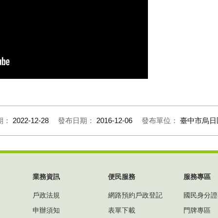
期：
2022-12-28
發布日期：
2016-12-06
發布單位：
臺中市烏日
業務資訊
便民服務
服務專區
戶政法規
網路預約戶政登記
國民身分證
申辦須知
表單下載
門牌專區