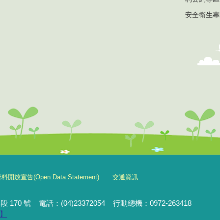
安全衛生專
放宣告(Open Data Statement)
交通資訊
段 170 號
電話：(04)23372054
行動
總機
：0972-263418
】