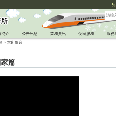
兒
關簡介
公告訊息
業務資訊
便民服務
服務
區
>
本所影音
回家篇