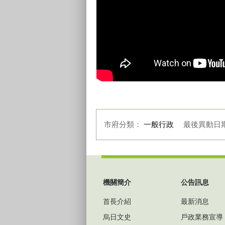
市府分類：
一般行政
最後異動日
:::
機關簡介
公告訊息
首長介紹
最新消息
烏日文史
戶政業務宣導