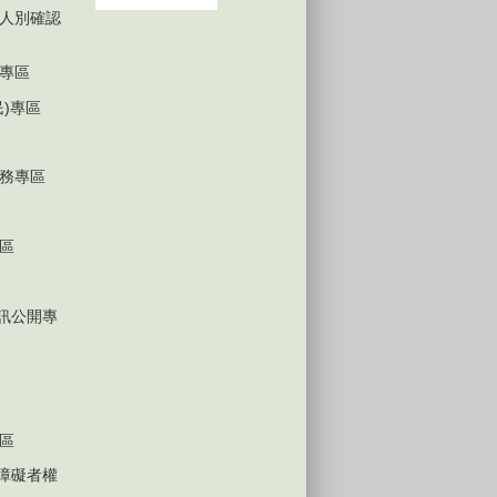
人別確認
專區
民)專區
務專區
區
D資訊公開專
區
心障礙者權