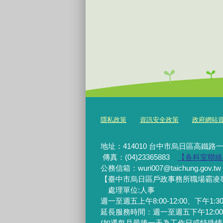
隱私政策
資訊安全政策
政府網站資料開
地址：414010 台中市烏日區高鐵路一
傳真：(04)23365883
【各科室聯絡
公務信箱：wuri007@taichung.gov.tw
【臺中市烏日區戶政事務所職場霸凌專線】0
處理單位:人事
週一至週五上午8:00-12:00、下午1:30-
延長服務時間：週一至週五下午12:00-1:3
(如遇每月最後一天為工作日或特殊