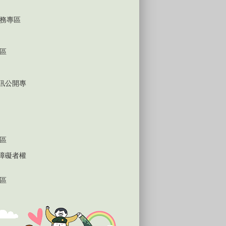
務專區
區
D資訊公開專
區
心障礙者權
區