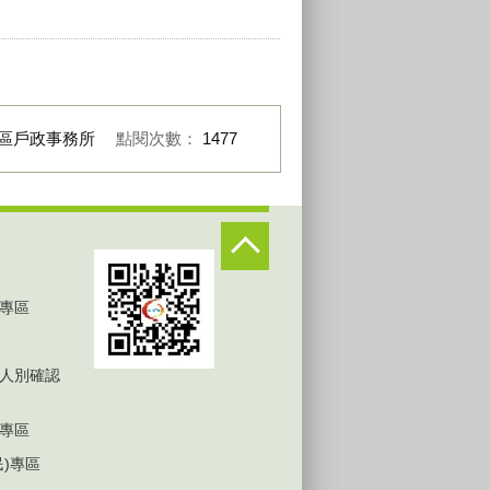
區戶政事務所
點閱次數：
1477
專區
人別確認
專區
民)專區