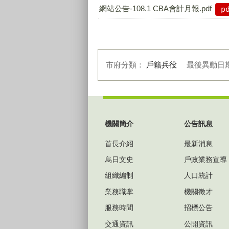
網站公告-108.1 CBA會計月報.pdf
p
市府分類：
戶籍兵役
最後異動日
:::
機關簡介
公告訊息
首長介紹
最新消息
烏日文史
戶政業務宣導
組織編制
人口統計
業務職掌
機關徵才
服務時間
招標公告
交通資訊
公開資訊