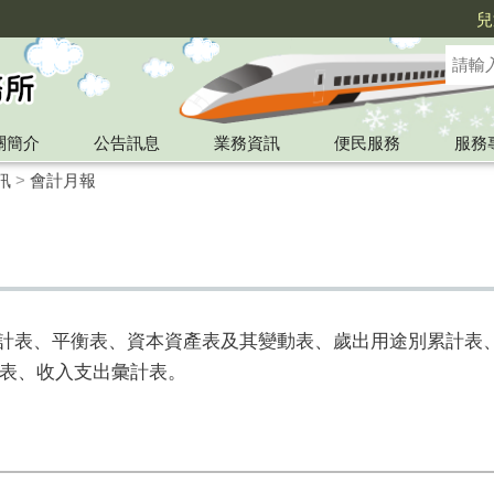
兒
關簡介
公告訊息
業務資訊
便民服務
服務
訊
>
會計月報
費)累計表、平衡表、資本資產表及其變動表、歲出用途別累計
表、收入支出彙計表。