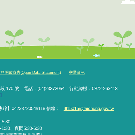
放宣告(Open Data Statement)
交通資訊
段 170 號
電話：(04)23372054
行動
總機
：0972-263418
】
423372054#118 信箱：
rll15015@taichung.gov.tw
5:30
0、夜間5:30-6:30
情事則無夜間延長服務）