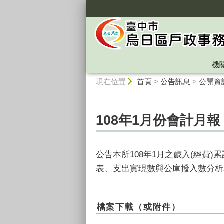
:::
機
:::
現在位置
首頁
>
公告訊息
>
公開資
108年1月份會計月報
公告本所108年1月之歲入(經
表、支出實現數與公庫撥入數分析
檔案下載（或附件）