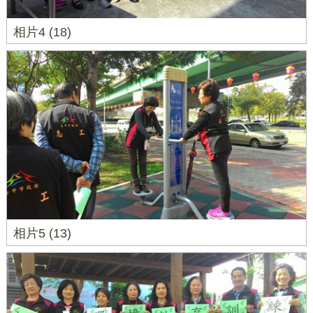
相片4 (18)
相片5 (13)