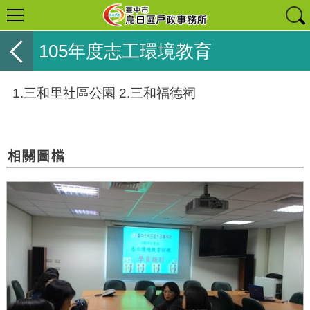
105年度志工環境教育
1.三和里社區公園 2.三和福德祠
相關圖檔