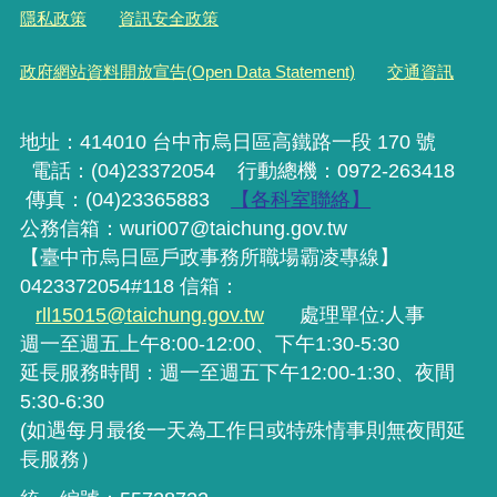
隱私政策
資訊安全政策
政府網站資料開放宣告(Open Data Statement)
交通資訊
地址：414010 台中市烏日區高鐵路一段 170 號
電話：(04)23372054
行動
總機
：0972-263418
傳真：(04)23365883
【各科室聯絡】
公務信箱：wuri007@taichung.gov.tw
【臺中市烏日區戶政事務所職場霸凌專線】
0423372054#118 信箱：
rll15015@taichung.gov.tw
處理單位:人事
週一至週五上午8:00-12:00、下午1:30-5:30
延長服務時間：週一至週五下午12:00-1:30、夜間
5:30-6:30
(如遇每月最後一天為工作日或特殊情事則無夜間延
長服務）