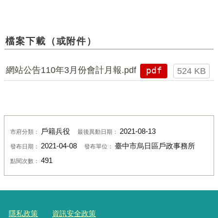
檔案下載（或附件）
網站公告110年3月份會計月報.pdf
pdf
524 KB
戶籍兵役
2021-08-13
市府分類：
最後異動日期：
2021-04-08
臺中市烏日區戶政事務所
發布日期：
發布單位：
491
點閱次數：
隱私政策
資訊安全政策