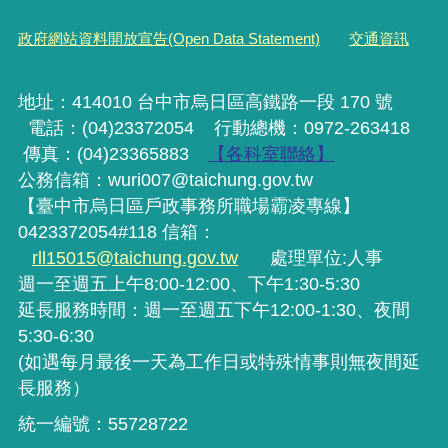
政府網站資料開放宣告(Open Data Statement)
交通資訊
地址：414010 台中市烏日區高鐵路一段 170 號
電話：(04)23372054
行動
總機
：0972-263418
傳真：(04)23365883
【各科室聯絡】
公務信箱：wuri007@taichung.gov.tw
【臺中市烏日區戶政事務所職場霸凌專線】
0423372054#118 信箱：
rll15015@taichung.gov.tw
處理單位:人事
週一至週五上午8:00-12:00、下午1:30-5:30
延長服務時間：週一至週五下午12:00-1:30、夜間
5:30-6:30
(如遇每月最後一天為工作日或特殊情事則無夜間延
長服務）
統一編號：55728722