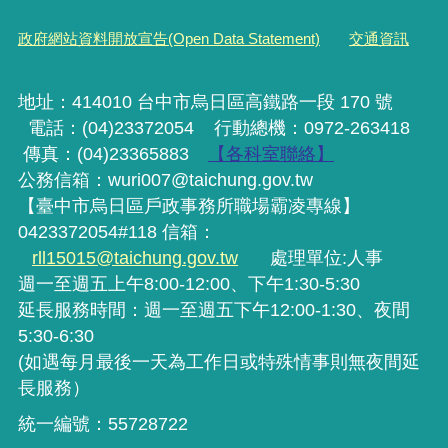
政府網站資料開放宣告(Open Data Statement)
交通資訊
地址：414010 台中市烏日區高鐵路一段 170 號
電話：(04)23372054
行動
總機
：0972-263418
傳真：(04)23365883
【各科室聯絡】
公務信箱：wuri007@taichung.gov.tw
【臺中市烏日區戶政事務所職場霸凌專線】
0423372054#118 信箱：
rll15015@taichung.gov.tw
處理單位:人事
週一至週五上午8:00-12:00、下午1:30-5:30
延長服務時間：週一至週五下午12:00-1:30、夜間
5:30-6:30
(如遇每月最後一天為工作日或特殊情事則無夜間延
長服務）
統一編號：55728722