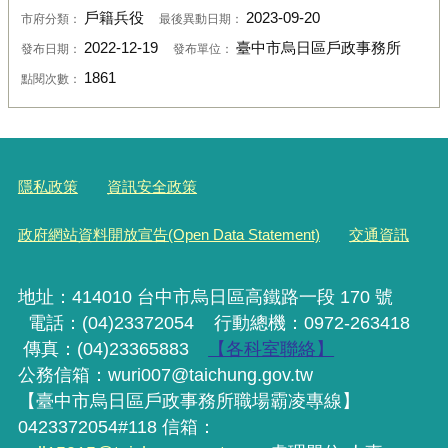
戶籍兵役
2023-09-20
市府分類：
最後異動日期：
2022-12-19
臺中市烏日區戶政事務所
發布日期：
發布單位：
1861
點閱次數：
隱私政策
資訊安全政策
政府網站資料開放宣告(Open Data Statement)
交通資訊
地址：414010 台中市烏日區高鐵路一段 170 號
電話：(04)23372054
行動
總機
：0972-263418
傳真：(04)23365883
【各科室聯絡】
公務信箱：wuri007@taichung.gov.tw
【臺中市烏日區戶政事務所職場霸凌專線】
0423372054#118 信箱：