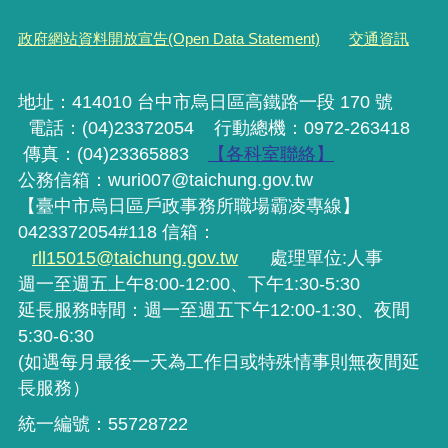
政府網站資料開放宣告(Open Data Statement)
交通資訊
地址：414010 台中市烏日區高鐵路一段 170 號
電話：(04)23372054
行動
總機
：0972-263418
傳真：(04)23365883
【各科室聯絡】
公務信箱：wuri007@taichung.gov.tw
【臺中市烏日區戶政事務所職場霸凌專線】
0423372054#118 信箱：
rll15015@taichung.gov.tw
處理單位:人事
週一至週五上午8:00-12:00、下午1:30-5:30
延長服務時間：週一至週五下午12:00-1:30、夜間
5:30-6:30
(如遇每月最後一天為工作日或特殊情事則無夜間延
長服務）
統一編號：55728722