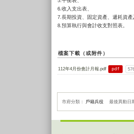
5.平衡表、
6.收入支出表、
7.長期投資、固定資產、遞耗資
8.預算執行與會計收支對照表。
檔案下載（或附件）
112年4月份會計月報.pdf
pdf
57
市府分類：
戶籍兵役
最後異動日
:::