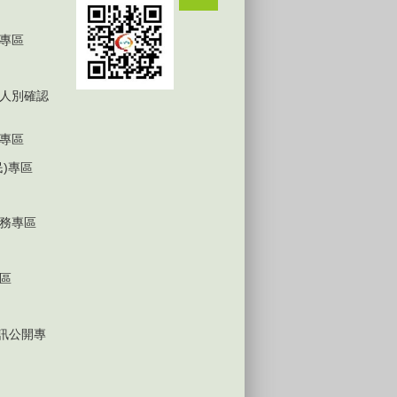
專區
人別確認
專區
民)專區
務專區
區
D資訊公開專