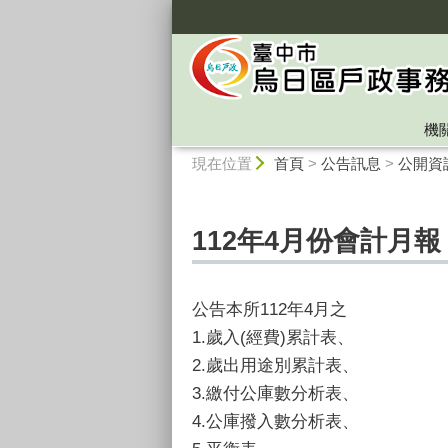
:::
機
:::
現在位置
首頁
>
公告訊息
>
公開資
112年4月份會計月報
公告本所112年4月之
1.歲入(經費)累計表、
2.歲出用途別累計表、
3.繳付公庫數分析表、
4.公庫撥入數分析表、