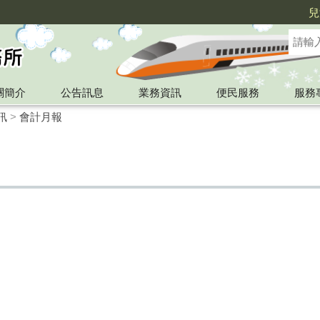
兒
關簡介
公告訊息
業務資訊
便民服務
服務
訊
>
會計月報