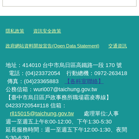
隱私政策
資訊安全政策
政府網站資料開放宣告(Open Data Statement)
交通資訊
地址：414010 台中市烏日區高鐵路一段 170 號
電話：(04)23372054
行動
總機
：0972-263418
傳真：(04)23365883
【各科室聯絡】
公務信箱：wuri007@taichung.gov.tw
【臺中市烏日區戶政事務所職場霸凌專線】
0423372054#118 信箱：
rll15015@taichung.gov.tw
處理單位:人事
週一至週五上午8:00-12:00、下午1:30-5:30
延長服務時間：週一至週五下午12:00-1:30、夜間
5:30-6:30