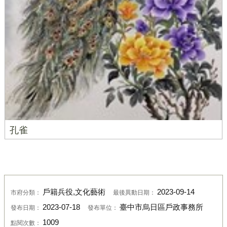
孔雀
戶籍兵役,文化藝術
2023-09-14
市府分類：
最後異動日期：
2023-07-18
臺中市烏日區戶政事務所
發布日期：
發布單位：
1009
點閱次數：