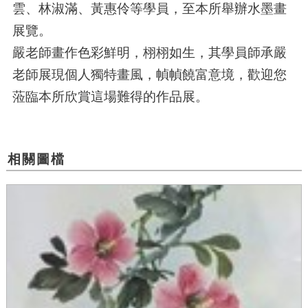
雲、林淑滿、黃惠伶等學員，至本所舉辦水墨畫
展覽。
嚴老師畫作色彩鮮明，栩栩如生，其學員師承嚴
老師展現個人獨特畫風，幀幀饒富意境，歡迎您
蒞臨本所欣賞這場難得的作品展。
相關圖檔