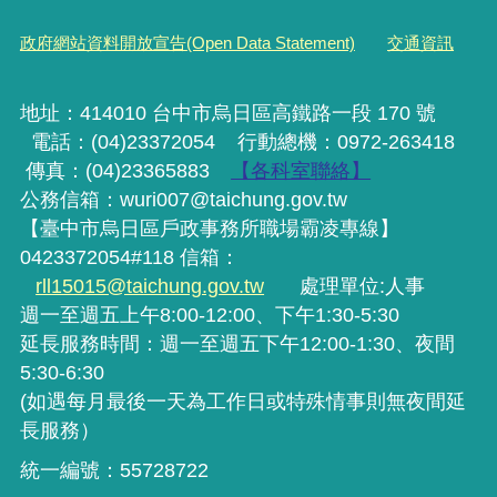
政府網站資料開放宣告(Open Data Statement)
交通資訊
地址：414010 台中市烏日區高鐵路一段 170 號
電話：(04)23372054
行動
總機
：0972-263418
傳真：(04)23365883
【各科室聯絡】
公務信箱：wuri007@taichung.gov.tw
【臺中市烏日區戶政事務所職場霸凌專線】
0423372054#118 信箱：
rll15015@taichung.gov.tw
處理單位:人事
週一至週五上午8:00-12:00、下午1:30-5:30
延長服務時間：週一至週五下午12:00-1:30、夜間
5:30-6:30
(如遇每月最後一天為工作日或特殊情事則無夜間延
長服務）
統一編號：55728722