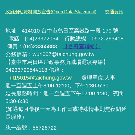
政府網站資料開放宣告(Open Data Statement)
交通資訊
地址：414010 台中市烏日區高鐵路一段 170 號
電話：(04)23372054
行動
總機
：0972-263418
傳真：(04)23365883
【各科室聯絡】
公務信箱：wuri007@taichung.gov.tw
【臺中市烏日區戶政事務所職場霸凌專線】
0423372054#118 信箱：
rll15015@taichung.gov.tw
處理單位:人事
週一至週五上午8:00-12:00、下午1:30-5:30
延長服務時間：週一至週五下午12:00-1:30、夜間
5:30-6:30
(如遇每月最後一天為工作日或特殊情事則無夜間延
長服務）
統一編號：55728722