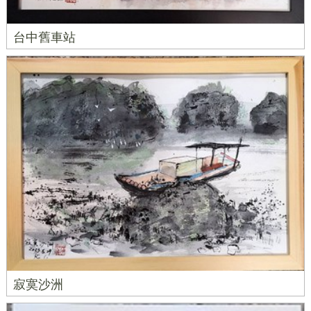
台中舊車站
寂寞沙洲