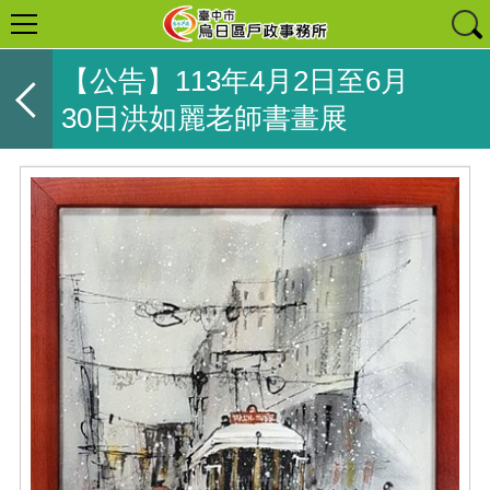
【公告】113年4月2日至6月
30日洪如麗老師書畫展