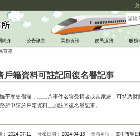
兒
關簡介
公告訊息
業務資訊
便民服務
服務
務宣導
者戶籍資料可註記回復名譽記事
撫平歷史傷痛，二二八事件名譽受損者或其家屬，可持憑財
務所申請於戶籍資料上加註回復名譽記事。
期：
2024-07-11
發布日期：
2024-04-15
發布單位：
臺中市烏日