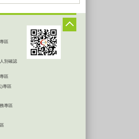
專區
人別確認
專區
民)專區
務專區
區