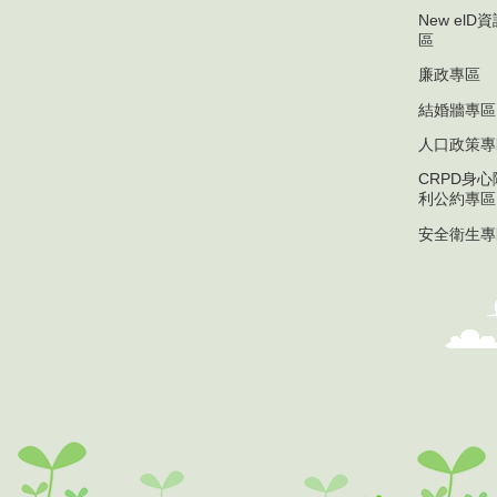
New el
區
廉政專區
結婚牆專區
人口政策專
CRPD身
利公約專區
安全衛生專