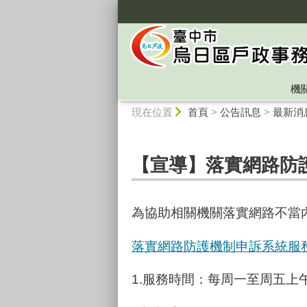
:::
機
:::
現在位置
首頁
>
公告訊息
>
最新消
【宣導】落實網路防
為協助相關機關落實網路不當
落實網路防護機制申訴系統服
1.服務時間：每周一至周五上