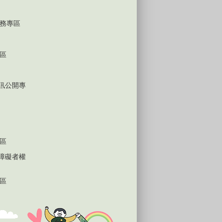
務專區
區
D資訊公開專
區
心障礙者權
區