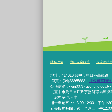
隱私政策
資訊安全政策
政府網站資料開
地址：414010 台中市烏日區高鐵路一
傳真：(04)23365883
【各科室聯絡
公務信箱：wuri007@taichung.gov.tw
【臺中市烏日區戶政事務所職場霸凌專線】0
處理單位:人事
週一至週五上午8:00-12:00、下午1:30-
延長服務時間：週一至週五下午12:00-1:3