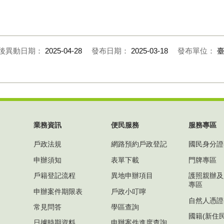
。
後異動日期：
2025-04-28
發布日期：
2025-03-18
發布單位：
業務資訊
便民服務
服務專區
戶政法規
網路預約戶政登記
國民身分證
申辦須知
表單下載
門牌專區
戶籍登記流程
異地申辦項目
護照親辦及
專區
申辦案件期限表
戶政小叮嚀
自然人憑證
常見問答
學區查詢
國籍(新住
日據時期資料
申辦案件進度查詢