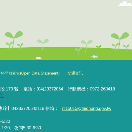
放宣告(Open Data Statement)
交通資訊
段 170 號
電話：(04)23372054
行動
總機
：0972-263418
】
423372054#118 信箱：
rll15015@taichung.gov.tw
5:30
0、夜間5:30-6:30