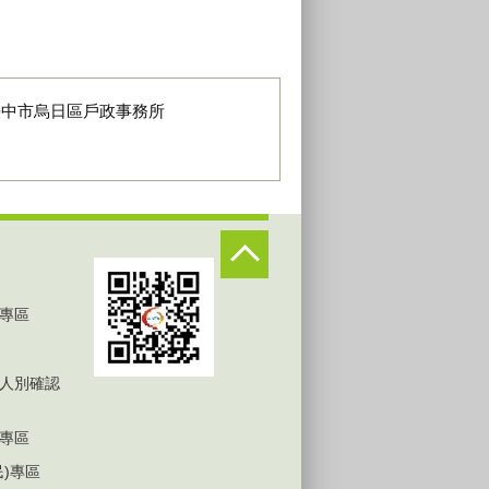
臺中市烏日區戶政事務所
專區
人別確認
專區
民)專區