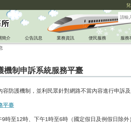
兒
關簡介
公告訊息
業務資訊
便民服務
服務
息
護機制申訴系統服務平臺
內容防護機制，並利民眾針對網路不當內容進行申訴及
務平臺
午9時至12時、下午1時至6時（國定假日及例假日除外