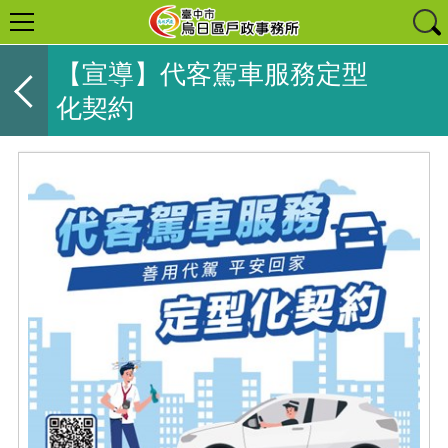
【宣導】代客駕車服務定型
化契約