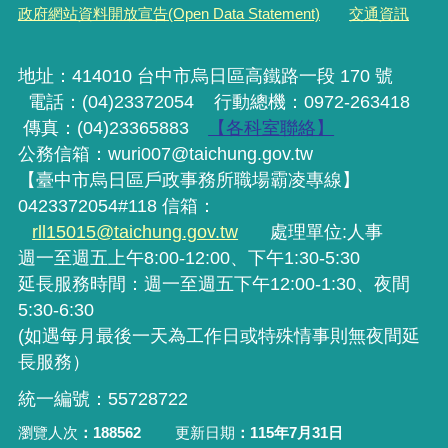
政府網站資料開放宣告(Open Data Statement)
交通資訊
地址：414010 台中市烏日區高鐵路一段 170 號
電話：(04)23372054
行動
總機
：0972-263418
傳真：(04)23365883
【各科室聯絡】
公務信箱：wuri007@taichung.gov.tw
【臺中市烏日區戶政事務所職場霸凌專線】
0423372054#118 信箱：
rll15015@taichung.gov.tw
處理單位:人事
週一至週五上午8:00-12:00、下午1:30-5:30
延長服務時間：週一至週五下午12:00-1:30、夜間
5:30-6:30
(如遇每月最後一天為工作日或特殊情事則無夜間延
長服務）
統一編號：55728722
瀏覽人次
188562
更新日期
115年7月31日