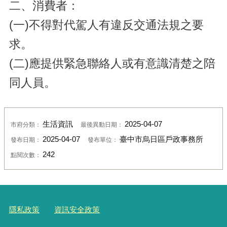
二、消費者：
(一)
不得對代駕人有違反交通法規之要
求
。
(二)
應提供緊急聯絡人或有意識清楚之陪
同人員
。
生活資訊
2025-04-07
市府分類：
最後異動日期：
2025-04-07
臺中市烏日區戶政事務所
發布日期：
發布單位：
242
點閱次數：
隱私政策
資訊安全政策