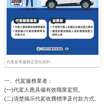
代客駕車服務定型化契約
一、代駕服務業者：
(一)代駕人應具備有效職業駕照。
(二)清楚揭示代駕收費標準及付款方式
。