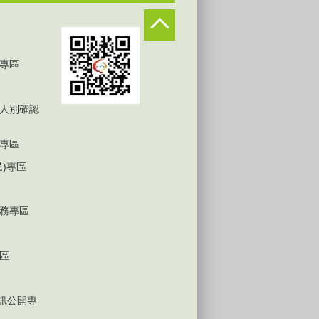
專區
人別確認
專區
民)專區
務專區
區
D資訊公開專