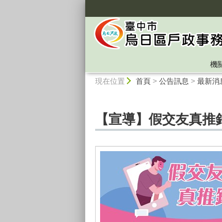
:::
機
:::
現在位置
首頁
>
公告訊息
>
最新消
【宣導】假交友真推