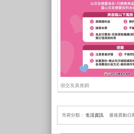
假交友真推銷
市府分類：
生活資訊
最後異動日