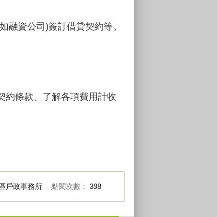
(如融資公司)簽訂借貸契約等。
讀契約條款、了解各項費用計收
區戶政事務所
點閱次數：
398