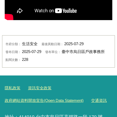
生活安全
2025-07-29
市府分類：
最後異動日期：
2025-07-29
臺中市烏日區戶政事務所
發布日期：
發布單位：
228
點閱次數：
隱私政策
資訊安全政策
政府網站資料開放宣告(Open Data Statement)
交通資訊
地址：414010 台中市烏日區高鐵路一段 170 號