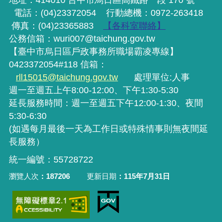
電話：(04)23372054
行動
總機
：0972-263418
傳真：(04)23365883
【各科室聯絡】
公務信箱：wuri007@taichung.gov.tw
【臺中市烏日區戶政事務所職場霸凌專線】
0423372054#118 信箱：
rll15015@taichung.gov.tw
處理單位:人事
週一至週五上午8:00-12:00、下午1:30-5:30
延長服務時間：週一至週五下午12:00-1:30、夜間
5:30-6:30
(如遇每月最後一天為工作日或特殊情事則無夜間延
長服務）
統一編號：55728722
瀏覽人次
187206
更新日期
115年7月31日