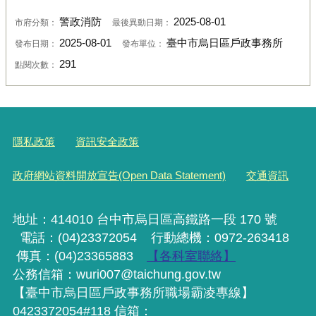
警政消防
2025-08-01
市府分類：
最後異動日期：
2025-08-01
臺中市烏日區戶政事務所
發布日期：
發布單位：
291
點閱次數：
隱私政策
資訊安全政策
政府網站資料開放宣告(Open Data Statement)
交通資訊
地址：414010 台中市烏日區高鐵路一段 170 號
電話：(04)23372054
行動
總機
：0972-263418
傳真：(04)23365883
【各科室聯絡】
公務信箱：wuri007@taichung.gov.tw
【臺中市烏日區戶政事務所職場霸凌專線】
0423372054#118 信箱：