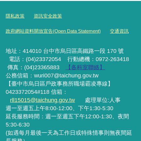
隱私政策
資訊安全政策
政府網站資料開放宣告(Open Data Statement)
交通資訊
地址：414010 台中市烏日區高鐵路一段 170 號
電話：(04)23372054
行動
總機
：0972-263418
傳真：(04)23365883
【各科室聯絡】
公務信箱：wuri007@taichung.gov.tw
【臺中市烏日區戶政事務所職場霸凌專線】
0423372054#118 信箱：
rll15015@taichung.gov.tw
處理單位:人事
週一至週五上午8:00-12:00、下午1:30-5:30
延長服務時間：週一至週五下午12:00-1:30、夜間
5:30-6:30
(如遇每月最後一天為工作日或特殊情事則無夜間延
長服務）