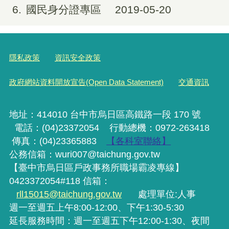
6
國民身分證專區
2019-05-20
隱私政策
資訊安全政策
政府網站資料開放宣告(Open Data Statement)
交通資訊
地址：414010 台中市烏日區高鐵路一段 170 號
電話：(04)23372054
行動
總機
：0972-263418
傳真：(04)23365883
【各科室聯絡】
公務信箱：wuri007@taichung.gov.tw
【臺中市烏日區戶政事務所職場霸凌專線】
0423372054#118 信箱：
rll15015@taichung.gov.tw
處理單位:人事
週一至週五上午8:00-12:00、下午1:30-5:30
延長服務時間：週一至週五下午12:00-1:30、夜間